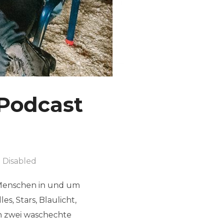
 Podcast
 Disabled
e Menschen in und um
s, Stars, Blaulicht,
en zwei waschechte