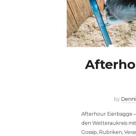
Afterho
by
Denni
Afterhour Eierbagge –
den Wetteraukreis mit 
Gossip, Rubriken, Ver