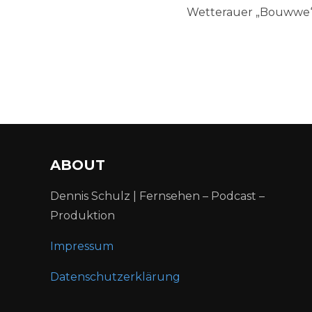
Wetterauer „Bouwwe“:
ABOUT
Dennis Schulz | Fernsehen – Podcast –
Produktion
Impressum
Datenschutzerklärung