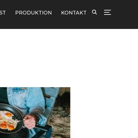
ST
PRODUKTION
KONTAKT
TOGGLE SID