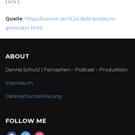
[ D.S. ]
Quelle
:
https://www.e-recht24.de/impressum-
generator.html
ABOUT
Dennis Schulz | Fernsehen – Podcast – Produktion
Impressum
Datenschutzerklärung
FOLLOW ME