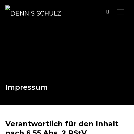
TOGG
Impressum
Verantwortlich für den Inhalt
nach § 55 Abs. 2 RStV